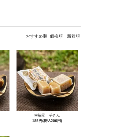
おすすめ順
価格順
新着順
幸福堂 芋きん
185円(税込200円)