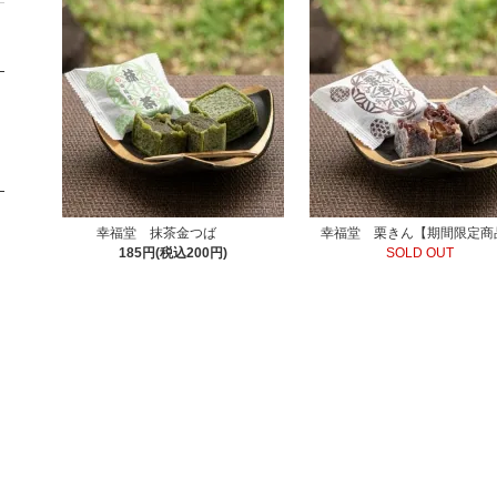
幸福堂 抹茶金つば
幸福堂 栗きん【期間限定商
185円(税込200円)
SOLD OUT