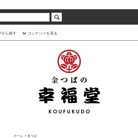
プから探す
コンテンツを見る
ホーム
>
金つば