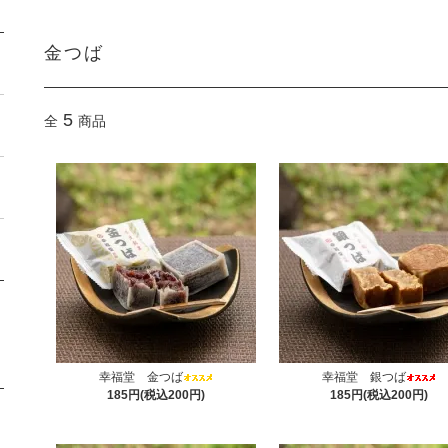
金つば
5
全
商品
幸福堂 金つば
幸福堂 銀つば
185円(税込200円)
185円(税込200円)