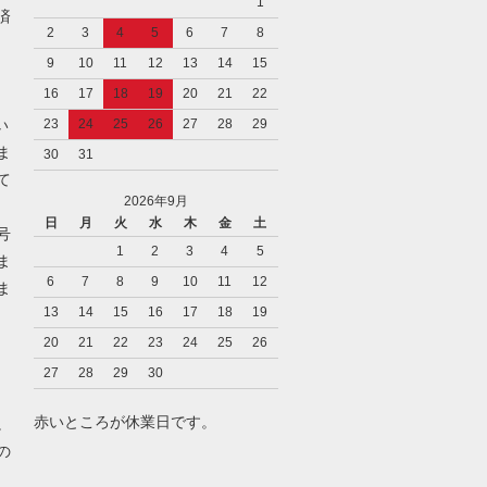
1
済
2
3
4
5
6
7
8
9
10
11
12
13
14
15
16
17
18
19
20
21
22
い
23
24
25
26
27
28
29
ま
30
31
て
2026年9月
日
月
火
水
木
金
土
号
1
2
3
4
5
ま
6
7
8
9
10
11
12
ま
13
14
15
16
17
18
19
20
21
22
23
24
25
26
27
28
29
30
赤いところが休業日です。
。
の