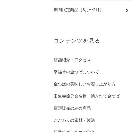
期間限定商品（8月〜2月）
コンテンツを見る
店舗紹介・アクセス
幸福堂の金つばについて
金つばの美味しいお召し上がり方
壬生寺節分会名物 焼きたて金つば
店頭販売のみの商品
こだわりの素材・製法