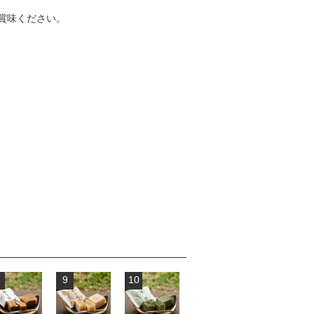
賞味ください。
9
10