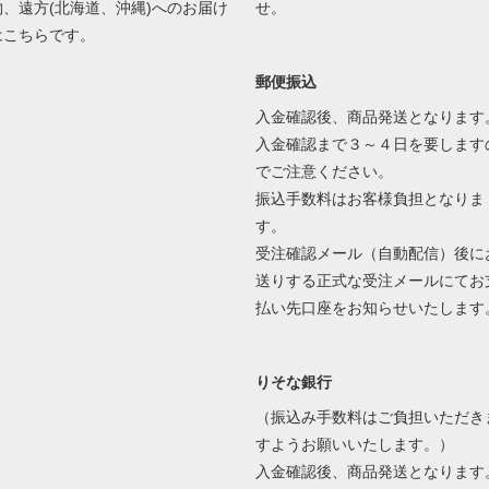
物、遠方(北海道、沖縄)へのお届け
せ。
はこちらです。
郵便振込
入金確認後、商品発送となります
入金確認まで３～４日を要します
でご注意ください。
振込手数料はお客様負担となりま
す。
受注確認メール（自動配信）後に
送りする正式な受注メールにてお
払い先口座をお知らせいたします
りそな銀行
（振込み手数料はご負担いただき
すようお願いいたします。）
入金確認後、商品発送となります