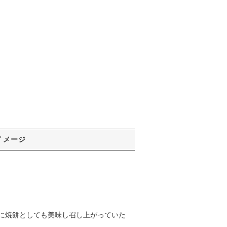
イメージ
に焼餅としても美味し召し上がっていた