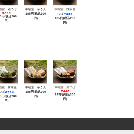
福堂 銀つば
幸福堂 芋きん
幸福堂 抹茶金
185円(税込200
つば
85円(税込200
円)
185円(税込200
円)
円)
福堂 抹茶金
幸福堂 芋きん
幸福堂 銀つば
つば
185円(税込200
185円(税込200
85円(税込200
円)
円)
円)