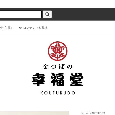
プから探す
コンテンツを見る
ホーム
>
羽二重小餅