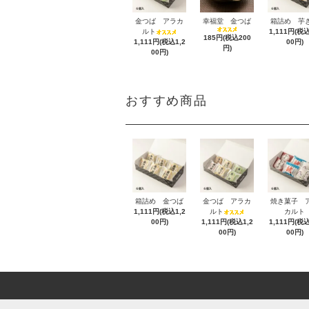
金つば アラカ
幸福堂 金つば
箱詰め 芋
ルト
1,111円(税込
185円(税込200
1,111円(税込1,2
00円)
円)
00円)
おすすめ商品
箱詰め 金つば
金つば アラカ
焼き菓子 
1,111円(税込1,2
ルト
カルト
00円)
1,111円(税込1,2
1,111円(税込
00円)
00円)