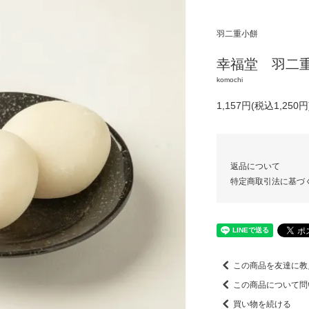
羽二重小餅
幸福堂 羽二
komochi
1,157円(税込1,250円
返品について
特定商取引法に基づ
この商品を友達に教
この商品について問
買い物を続ける