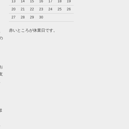
13
14
15
16
17
18
19
20
21
22
23
24
25
26
27
28
29
30
赤いところが休業日です。
。
の
お
支
。
ま
。