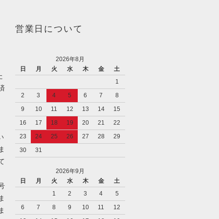
営業日について
2026年8月
日
月
火
水
木
金
土
た
1
済
2
3
4
5
6
7
8
9
10
11
12
13
14
15
16
17
18
19
20
21
22
い
23
24
25
26
27
28
29
ま
30
31
て
2026年9月
日
月
火
水
木
金
土
号
1
2
3
4
5
ま
6
7
8
9
10
11
12
ま