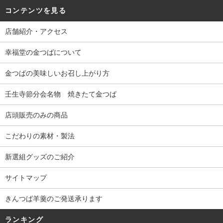
コンテンツを見る
店舗紹介・アクセス
幸福堂の金つばについて
金つばの美味しいお召し上がり方
壬生寺節分会名物 焼きたて金つば
店頭販売のみの商品
こだわりの素材・製法
新選組グッズのご紹介
サイトマップ
きんつば羊羹のご発送承ります
ランキング