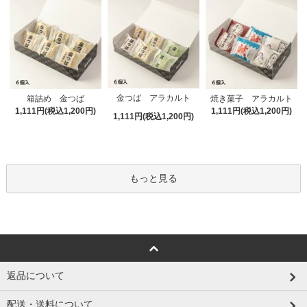
金つば アラカルト
箱詰め 金つば
焼き菓子 アラカルト
1,111円(税込1,200円)
1,111円(税込1,200円)
1,111円(税込1,200円)
もっと見る
返品について
配送・送料について