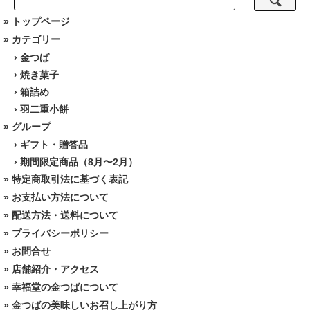
»
トップページ
» カテゴリー
›
金つば
›
焼き菓子
›
箱詰め
›
羽二重小餅
» グループ
›
ギフト・贈答品
›
期間限定商品（8月〜2月）
»
特定商取引法に基づく表記
»
お支払い方法について
»
配送方法・送料について
»
プライバシーポリシー
»
お問合せ
»
店舗紹介・アクセス
»
幸福堂の金つばについて
»
金つばの美味しいお召し上がり方