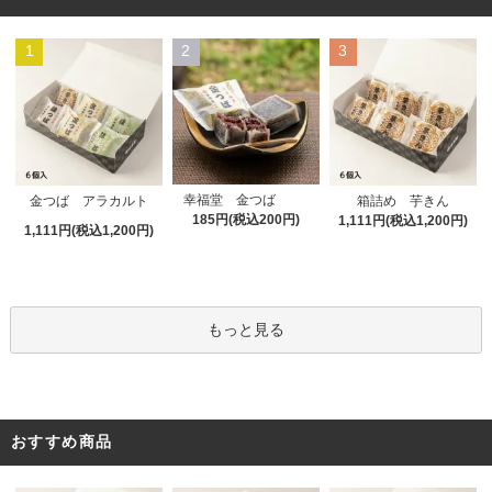
1
2
3
幸福堂 金つば
金つば アラカルト
箱詰め 芋きん
185円(税込200円)
1,111円(税込1,200円)
1,111円(税込1,200円)
もっと見る
おすすめ商品