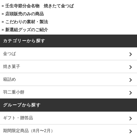
»
壬生寺節分会名物 焼きたて金つば
»
店頭販売のみの商品
»
こだわりの素材・製法
»
新選組グッズのご紹介
カテゴリーから探す
金つば
焼き菓子
箱詰め
羽二重小餅
グループから探す
ギフト・贈答品
期間限定商品（8月〜2月）