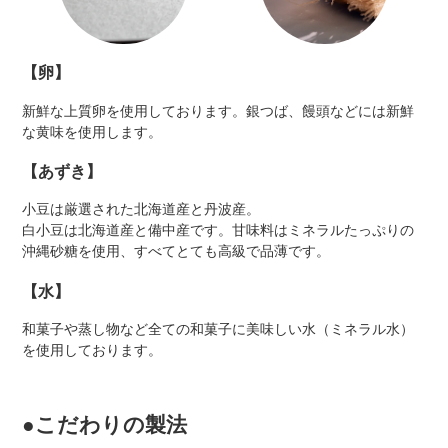
【卵】
新鮮な上質卵を使用しております。銀つば、饅頭などには新鮮
な黄味を使用します。
【あずき】
小豆は厳選された北海道産と丹波産。
白小豆は北海道産と備中産です。甘味料はミネラルたっぷりの
沖縄砂糖を使用、すべてとても高級で品薄です。
【水】
和菓子や蒸し物など全ての和菓子に美味しい水（ミネラル水）
を使用しております。
●こだわりの製法