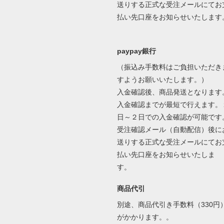
送りする正式な受注メールにてお
払い先口座をお知らせいたします
paypay銀行
（振込み手数料はご負担いただき
すようお願いいたします。）
入金確認後、商品発送となります
入金確認までが最短で行えます。
日～２日での入金確認が可能です
受注確認メール（自動配信）後に
送りする正式な受注メールにてお
払い先口座をお知らせいたしま
す。
商品代引
別途、商品代引き手数料（330円
がかかります。。