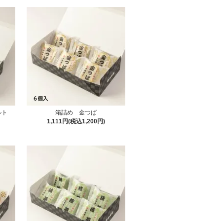
ルト
箱詰め 金つば
1,111円(税込1,200円)