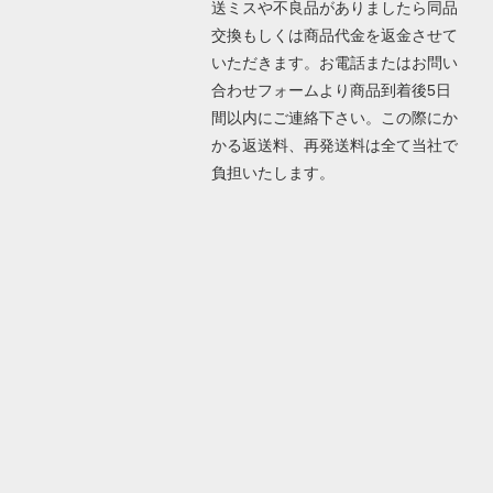
送ミスや不良品がありましたら同品
交換もしくは商品代金を返金させて
いただきます。お電話またはお問い
合わせフォームより商品到着後5日
間以内にご連絡下さい。この際にか
かる返送料、再発送料は全て当社で
負担いたします。