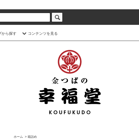
プから探す
コンテンツを見る
ホーム
>
箱詰め