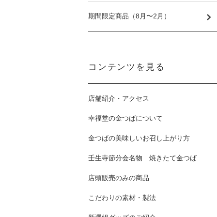
期間限定商品（8月〜2月）
コンテンツを見る
店舗紹介・アクセス
幸福堂の金つばについて
金つばの美味しいお召し上がり方
壬生寺節分会名物 焼きたて金つば
店頭販売のみの商品
こだわりの素材・製法