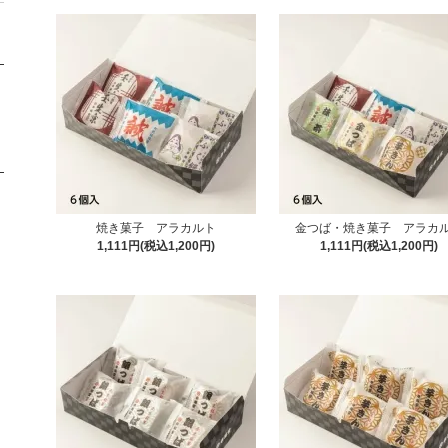
焼き菓子 アラカルト
金つば・焼き菓子 アラカ
1,111円(税込1,200円)
1,111円(税込1,200円)