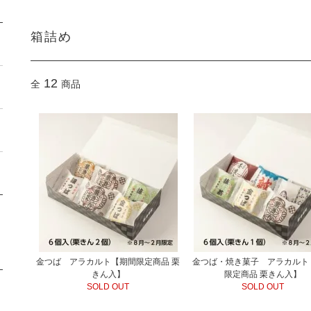
箱詰め
12
全
商品
金つば アラカルト【期間限定商品 栗
金つば・焼き菓子 アラカルト
きん入】
限定商品 栗きん入】
SOLD OUT
SOLD OUT