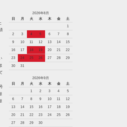
2026年8月
日
月
火
水
木
金
土
た
1
済
2
3
4
5
6
7
8
9
10
11
12
13
14
15
16
17
18
19
20
21
22
い
23
24
25
26
27
28
29
ま
30
31
て
2026年9月
日
月
火
水
木
金
土
号
1
2
3
4
5
ま
6
7
8
9
10
11
12
ま
13
14
15
16
17
18
19
20
21
22
23
24
25
26
27
28
29
30