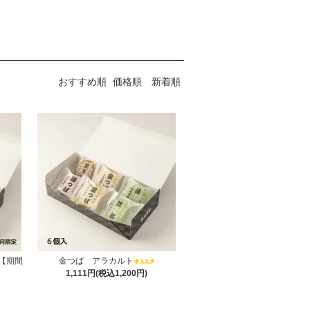
おすすめ順
価格順
新着順
【期間
金つば アラカルト
1,111円(税込1,200円)