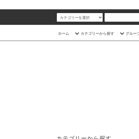
ホーム
カテゴリーから探す
グルー
カテゴリーから探す