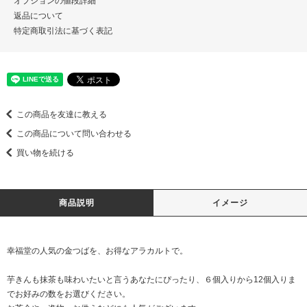
オプションの値段詳細
返品について
特定商取引法に基づく表記
この商品を友達に教える
この商品について問い合わせる
買い物を続ける
商品説明
イメージ
幸福堂の人気の金つばを、お得なアラカルトで。
芋きんも抹茶も味わいたいと言うあなたにぴったり、６個入りから12個入りま
でお好みの数をお選びください。