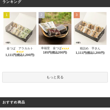
ランキング
1
2
3
幸福堂 金つば
金つば アラカルト
箱詰め 芋きん
185円(税込200円)
1,111円(税込1,200円)
1,111円(税込1,200円)
もっと見る
おすすめ商品