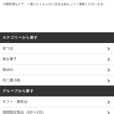
※贈答用などで、一度にたくさんのご注文は前もってご連絡くださいませ。
カテゴリーから探す
金つば
焼き菓子
箱詰め
羽二重小餅
グループから探す
ギフト・贈答品
期間限定商品（8月〜2月）