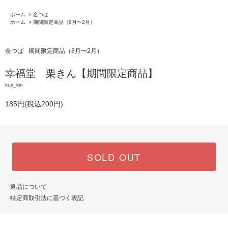
ホーム
>
金つば
ホーム
>
期間限定商品（8月〜2月）
金つば
期間限定商品（8月〜2月）
幸福堂 栗きん【期間限定商品】
kuri_kin
185円(税込200円)
SOLD OUT
返品について
特定商取引法に基づく表記