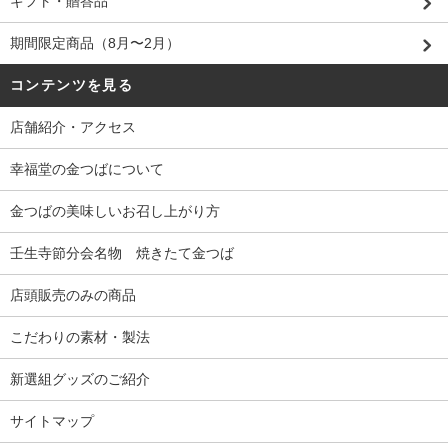
ギフト・贈答品
期間限定商品（8月〜2月）
コンテンツを見る
店舗紹介・アクセス
幸福堂の金つばについて
金つばの美味しいお召し上がり方
壬生寺節分会名物 焼きたて金つば
店頭販売のみの商品
こだわりの素材・製法
新選組グッズのご紹介
サイトマップ