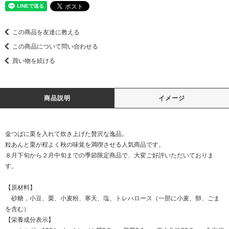
この商品を友達に教える
この商品について問い合わせる
買い物を続ける
商品説明
イメージ
金つばに栗を入れて炊き上げた贅沢な逸品。
粒あんと栗が程よく秋の味覚を満喫させる人気商品です。
８月下旬から２月中旬までの季節限定商品で、大変ご好評いただいておりま
す。
【原材料】
砂糖，小豆、栗、小麦粉、寒天、塩、トレハロース（一部に小麦、卵、ごま
を含む）
【栄養成分表示】