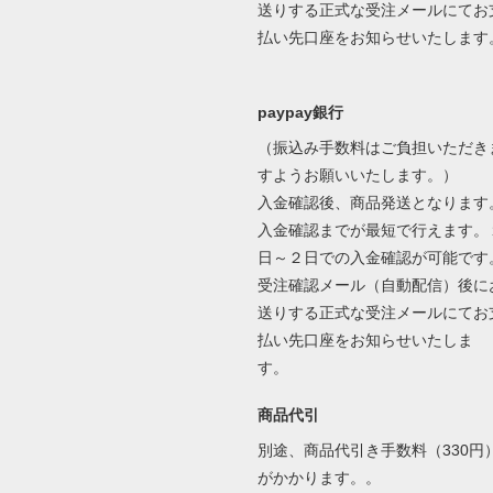
送りする正式な受注メールにてお
払い先口座をお知らせいたします
paypay銀行
（振込み手数料はご負担いただき
すようお願いいたします。）
入金確認後、商品発送となります
入金確認までが最短で行えます。
日～２日での入金確認が可能です
受注確認メール（自動配信）後に
送りする正式な受注メールにてお
払い先口座をお知らせいたしま
す。
商品代引
別途、商品代引き手数料（330円
がかかります。。