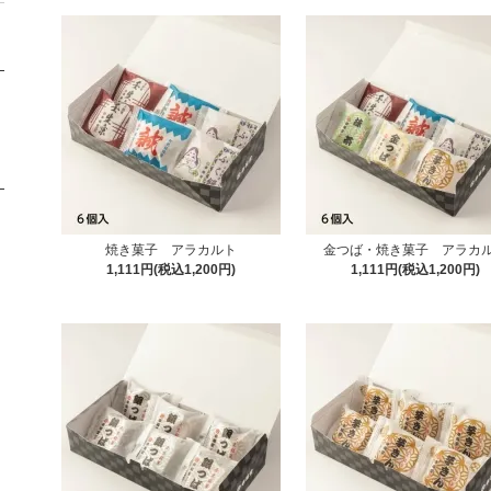
焼き菓子 アラカルト
金つば・焼き菓子 アラカ
1,111円(税込1,200円)
1,111円(税込1,200円)