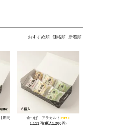
おすすめ順
価格順
新着順
【期間
金つば アラカルト
1,111円(税込1,200円)