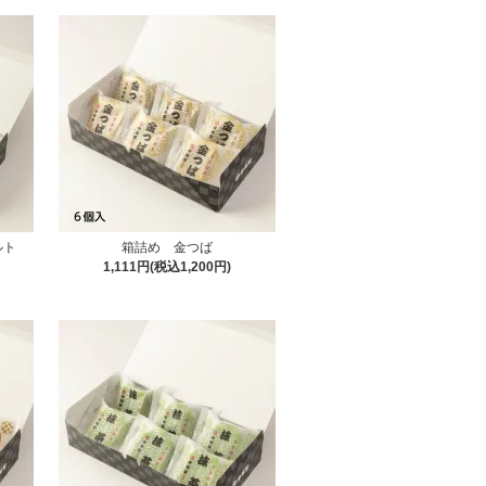
ルト
箱詰め 金つば
1,111円(税込1,200円)