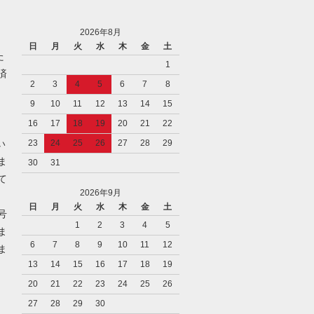
2026年8月
日
月
火
水
木
金
土
た
1
済
2
3
4
5
6
7
8
9
10
11
12
13
14
15
16
17
18
19
20
21
22
い
23
24
25
26
27
28
29
ま
30
31
て
2026年9月
日
月
火
水
木
金
土
号
1
2
3
4
5
ま
6
7
8
9
10
11
12
ま
13
14
15
16
17
18
19
20
21
22
23
24
25
26
27
28
29
30