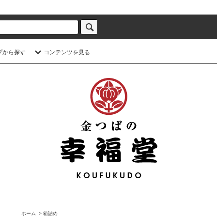
プから探す
コンテンツを見る
ホーム
>
箱詰め