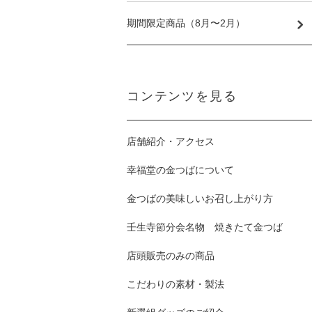
期間限定商品（8月〜2月）
コンテンツを見る
店舗紹介・アクセス
幸福堂の金つばについて
金つばの美味しいお召し上がり方
壬生寺節分会名物 焼きたて金つば
店頭販売のみの商品
こだわりの素材・製法