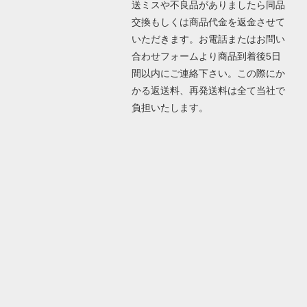
送ミスや不良品がありましたら同品
交換もしくは商品代金を返金させて
いただきます。お電話またはお問い
合わせフォームより商品到着後5日
間以内にご連絡下さい。この際にか
かる返送料、再発送料は全て当社で
負担いたします。