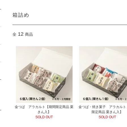
箱詰め
12
全
商品
金つば アラカルト【期間限定商品 栗
金つば・焼き菓子 アラカルト
きん入】
限定商品 栗きん入】
SOLD OUT
SOLD OUT