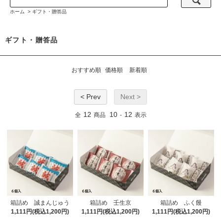
ホーム
>
ギフト・贈答品
ギフト・贈答品
おすすめ順
価格順
新着順
< Prev
Next >
12
10
12
全
商品
-
表示
箱詰め 誠まんじゅう
箱詰め 壬生京
箱詰め ふく饅
1,111円(税込1,200円)
1,111円(税込1,200円)
1,111円(税込1,200円)