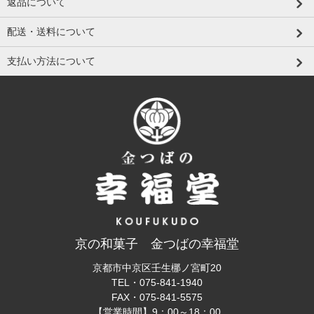
返品について
配送・送料について
支払い方法について
京の和菓子 金つばの幸福堂
京都市中京区壬生梛ノ宮町20
TEL・
075-841-1940
FAX・
075-841-5575
【営業時間】9：00～18：00