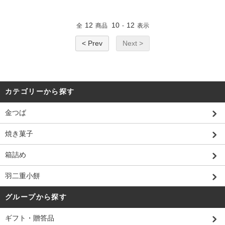
12
10
12
全
商品
-
表示
< Prev
Next >
カテゴリーから探す
金つば
焼き菓子
箱詰め
羽二重小餅
グループから探す
ギフト・贈答品